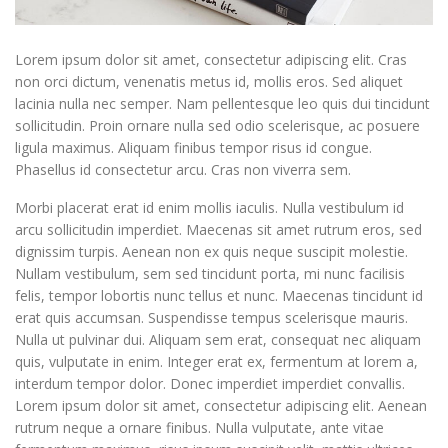
Lorem ipsum dolor sit amet, consectetur adipiscing elit. Cras
non orci dictum, venenatis metus id, mollis eros. Sed aliquet
lacinia nulla nec semper. Nam pellentesque leo quis dui tincidunt
sollicitudin. Proin ornare nulla sed odio scelerisque, ac posuere
ligula maximus. Aliquam finibus tempor risus id congue.
Phasellus id consectetur arcu. Cras non viverra sem.
Morbi placerat erat id enim mollis iaculis. Nulla vestibulum id
arcu sollicitudin imperdiet. Maecenas sit amet rutrum eros, sed
dignissim turpis. Aenean non ex quis neque suscipit molestie.
Nullam vestibulum, sem sed tincidunt porta, mi nunc facilisis
felis, tempor lobortis nunc tellus et nunc. Maecenas tincidunt id
erat quis accumsan. Suspendisse tempus scelerisque mauris.
Nulla ut pulvinar dui. Aliquam sem erat, consequat nec aliquam
quis, vulputate in enim. Integer erat ex, fermentum at lorem a,
interdum tempor dolor. Donec imperdiet imperdiet convallis.
Lorem ipsum dolor sit amet, consectetur adipiscing elit. Aenean
rutrum neque a ornare finibus. Nulla vulputate, ante vitae